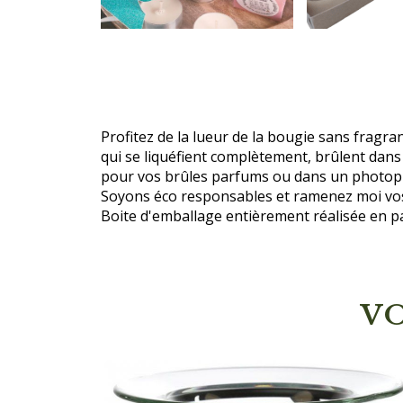
Profitez de la lueur de la bougie sans fragr
qui se liquéfient complètement, brûlent dans 
pour vos brûles parfums ou dans un photop
Soyons éco responsables et ramenez moi vos 
Boite d'emballage entièrement réalisée en pa
V