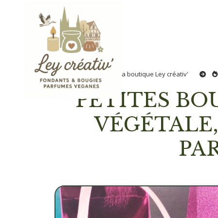
Panneau de gestion des cookies
Accueil
La boutique Ley créativ'
PETITES BOUGIES CHAUFFE-PLATS 100% CIRE
VÉGÉTALE,
PA