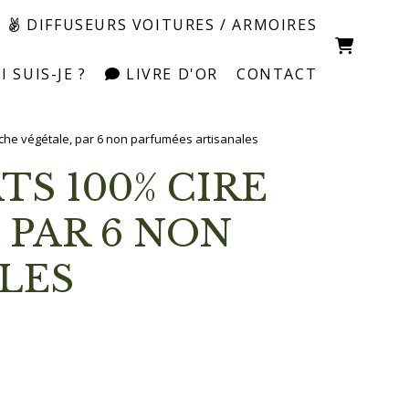
DIFFUSEURS VOITURES / ARMOIRES
 SUIS-JE ?
LIVRE D'OR
CONTACT
èche végétale, par 6 non parfumées artisanales
 PAR 6 NON
LES