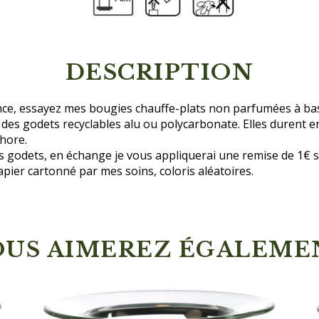
DESCRIPTION
ance, essayez mes bougies chauffe-plats non parfumées à bas
des godets recyclables alu ou polycarbonate. Elles durent en
hore.
godets, en échange je vous appliquerai une remise de 1€ s
pier cartonné par mes soins, coloris aléatoires.
OUS AIMEREZ ÉGALEME