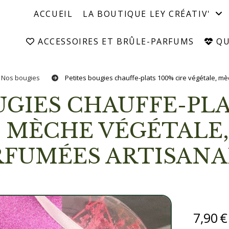
ACCUEIL
LA BOUTIQUE LEY CRÉATIV'
ACCESSOIRES ET BRÛLE-PARFUMS
QUI
Nos bougies
Petites bougies chauffe-plats 100% cire végétale, m
 MÈCHE VÉGÉTALE,
RFUMÉES ARTISANA
7,90
€