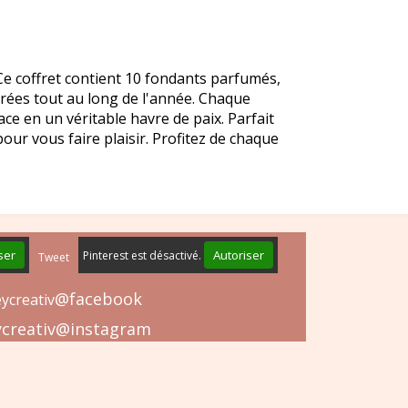
e coffret contient 10 fondants parfumés,
érées tout au long de l'année. Chaque
e en un véritable havre de paix. Parfait
our vous faire plaisir. Profitez de chaque
ser
Autoriser
Pinterest est désactivé.
Tweet
@facebook
ycreativ
creativ@instagram