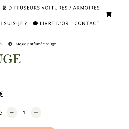
DIFFUSEURS VOITURES / ARMOIRES
 SUIS-JE ?
LIVRE D'OR
CONTACT
es
Magie parfumée rouge
UGE
€
 :