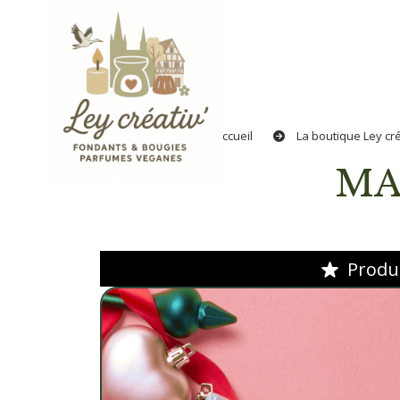
Panneau de gestion des cookies
Accueil
La boutique Ley cré
M
Produi