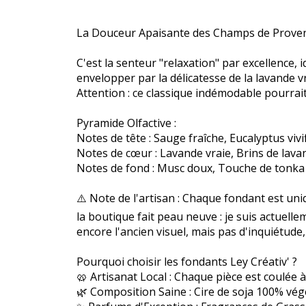
La Douceur Apaisante des Champs de Prove
C'est la senteur "relaxation" par excellence,
envelopper par la délicatesse de la lavande v
Attention : ce classique indémodable pourrait
Pyramide Olfactive :
Notes de tête : Sauge fraîche, Eucalyptus vivi
Notes de cœur : Lavande vraie, Brins de lava
Notes de fond : Musc doux, Touche de tonka
⚠️ Note de l'artisan : Chaque fondant est uni
la boutique fait peau neuve : je suis actuell
encore l'ancien visuel, mais pas d'inquiétude
Pourquoi choisir les fondants Ley Créativ' ?
🥨 Artisanat Local : Chaque pièce est coulée 
🌿 Composition Saine : Cire de soja 100% vég