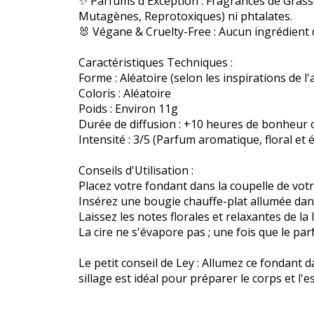
✨ Parfums d'Exception : Fragrances de Grass
Mutagènes, Reprotoxiques) ni phtalates.
🐰 Végane & Cruelty-Free : Aucun ingrédient 
Caractéristiques Techniques :
Forme : Aléatoire (selon les inspirations de l'a
Coloris : Aléatoire
Poids : Environ 11g
Durée de diffusion : +10 heures de bonheur o
Intensité : 3/5 (Parfum aromatique, floral et é
Conseils d'Utilisation :
Placez votre fondant dans la coupelle de vot
Insérez une bougie chauffe-plat allumée dans 
Laissez les notes florales et relaxantes de 
La cire ne s'évapore pas ; une fois que le par
Le petit conseil de Ley : Allumez ce fondant
sillage est idéal pour préparer le corps et l