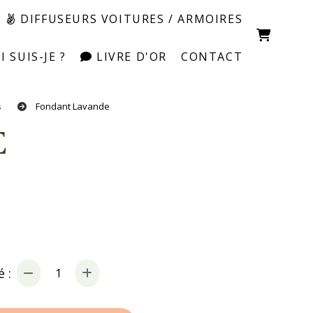
DIFFUSEURS VOITURES / ARMOIRES
 SUIS-JE ?
LIVRE D'OR
CONTACT
s
Fondant Lavande
E
 :