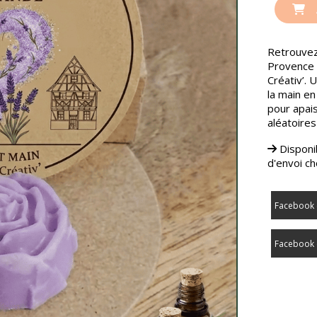
Retrouvez
Provence 
Créativ’. 
la main en
pour apais
aléatoires 
Disponib
d'envoi ch
Facebook 
Facebook 