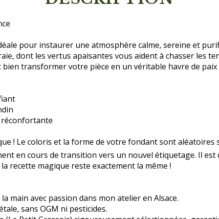
nce
 idéale pour instaurer une atmosphère calme, sereine et purif
raie, dont les vertus apaisantes vous aident à chasser les t
 bien transformer votre pièce en un véritable havre de paix 
fiant
ndin
 réconfortante
que ! Le coloris et la forme de votre fondant sont aléatoire
ement en cours de transition vers un nouvel étiquetage. Il es
, la recette magique reste exactement la même !
à la main avec passion dans mon atelier en Alsace.
étale, sans OGM ni pesticides.