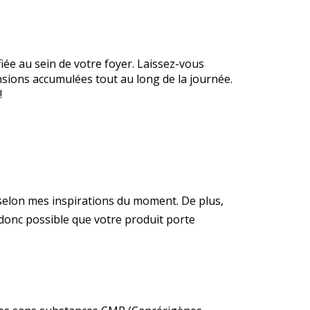
iée au sein de votre foyer. Laissez-vous
ensions accumulées tout au long de la journée.
!
s selon mes inspirations du moment. De plus,
t donc possible que votre produit porte