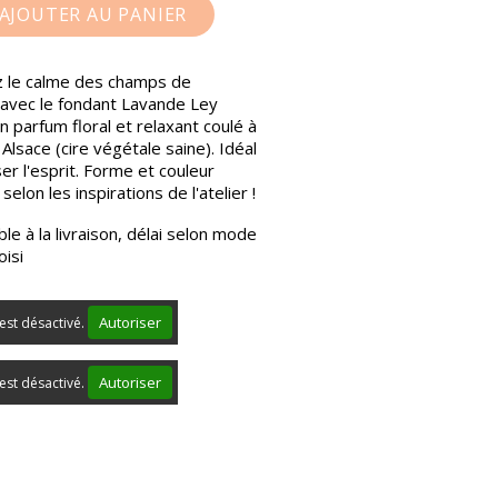
AJOUTER AU PANIER
 le calme des champs de
avec le fondant Lavande Ley
Un parfum floral et relaxant coulé à
 Alsace (cire végétale saine). Idéal
er l'esprit. Forme et couleur
selon les inspirations de l'atelier !
le à la livraison, délai selon mode
oisi
Autoriser
est désactivé.
Autoriser
est désactivé.