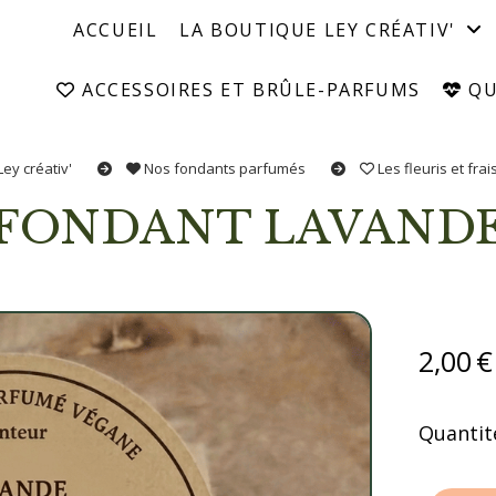
ACCUEIL
LA BOUTIQUE LEY CRÉATIV'
ACCESSOIRES ET BRÛLE-PARFUMS
QUI
Ley créativ'
Nos fondants parfumés
Les fleuris et frai
FONDANT LAVAND
2,00
€
Quantité