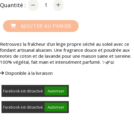
Quantité :
AJOUTER AU PANIER
Retrouvez la fraîcheur d'un linge propre séché au soleil avec ce
fondant artisanal alsacien. Une fragrance douce et poudrée aux
notes de coton et de lavande pour une maison saine et sereine.
100% végétal, fait main et intensément parfumé. ✨🌿🥨
Disponible à la livraison
Autoriser
Facebook est désactivé.
Autoriser
Facebook est désactivé.