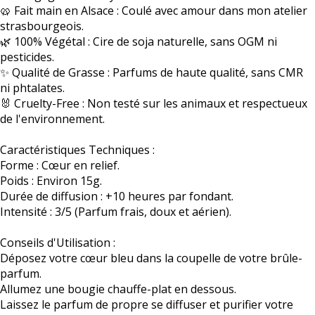
🥨 Fait main en Alsace : Coulé avec amour dans mon atelier
strasbourgeois.
🌿 100% Végétal : Cire de soja naturelle, sans OGM ni
pesticides.
✨ Qualité de Grasse : Parfums de haute qualité, sans CMR
ni phtalates.
🐰 Cruelty-Free : Non testé sur les animaux et respectueux
de l'environnement.
Caractéristiques Techniques :
Forme : Cœur en relief.
Poids : Environ 15g.
Durée de diffusion : +10 heures par fondant.
Intensité : 3/5 (Parfum frais, doux et aérien).
Conseils d'Utilisation :
Déposez votre cœur bleu dans la coupelle de votre brûle-
parfum.
Allumez une bougie chauffe-plat en dessous.
Laissez le parfum de propre se diffuser et purifier votre