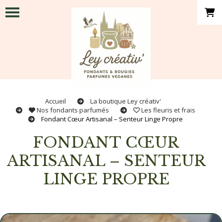
Panneau de gestion des cookies
Accueil
La boutique Ley créativ'
Nos fondants parfumés
Les fleuris et frais
Fondant Cœur Artisanal – Senteur Linge Propre
FONDANT CŒUR
ARTISANAL – SENTEUR
LINGE PROPRE