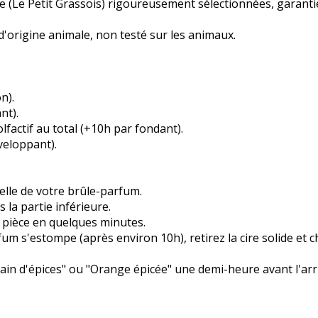
e (Le Petit Grassois) rigoureusement sélectionnées, garan
d'origine animale, non testé sur les animaux.
n).
nt).
factif au total (+10h par fondant).
veloppant).
elle de votre brûle-parfum.
la partie inférieure.
 pièce en quelques minutes.
fum s'estompe (après environ 10h), retirez la cire solide et 
Pain d'épices" ou "Orange épicée" une demi-heure avant l'arrivé