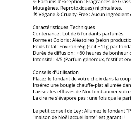
✨ Parfums d'Exception : Fragrances de Grass
Mutagènes, Reprotoxiques) ni phtalates.
🐰 Végane & Cruelty-Free : Aucun ingrédient 
Caractéristiques Techniques
Contenance : Lot de 6 fondants parfumés.
Forme et Coloris : Aléatoires (selon productio
Poids total : Environ 65g (soit ~11g par fonda
Durée de diffusion : +60 heures de bonheur ol
Intensité : 4/5 (Parfum généreux, festif et en
Conseils d'Utilisation
Placez le fondant de votre choix dans la coup
Insérez une bougie chauffe-plat allumée dans 
Laissez les effluves de Noël embaumer votre
La cire ne s'évapore pas ; une fois que le par
Le petit conseil de Ley : Allumez le fondant "
"maison de Noël accueillante" est garanti !