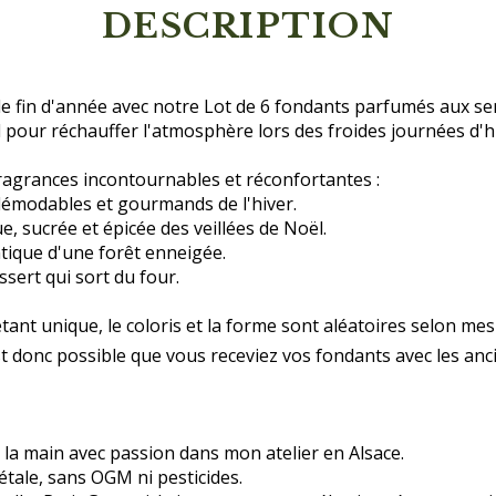
DESCRIPTION
e fin d'année avec notre Lot de 6 fondants parfumés aux sen
 pour réchauffer l'atmosphère lors des froides journées d'h
fragrances incontournables et réconfortantes :
ndémodables et gourmands de l'hiver.
e, sucrée et épicée des veillées de Noël.
ntique d'une forêt enneigée.
sert qui sort du four.
tant unique, le coloris et la forme sont aléatoires selon me
st donc possible que vous receviez vos fondants avec les anci
à la main avec passion dans mon atelier en Alsace.
étale, sans OGM ni pesticides.