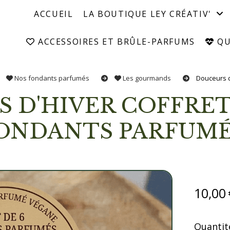
ACCUEIL
LA BOUTIQUE LEY CRÉATIV'
ACCESSOIRES ET BRÛLE-PARFUMS
QUI
Nos fondants parfumés
Les gourmands
Douceurs d
ONDANTS PARFUMÉ
10,00
Quantité