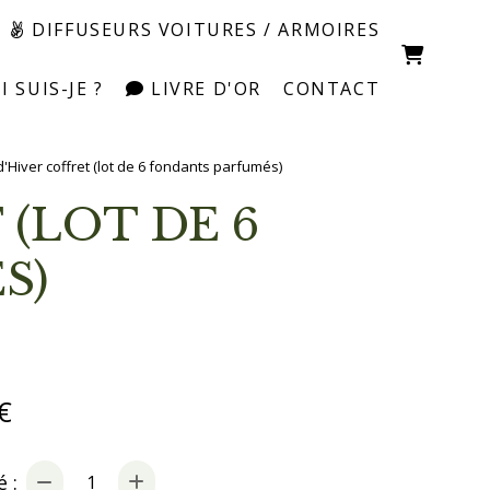
DIFFUSEURS VOITURES / ARMOIRES
 SUIS-JE ?
LIVRE D'OR
CONTACT
'Hiver coffret (lot de 6 fondants parfumés)
S)
€
 :